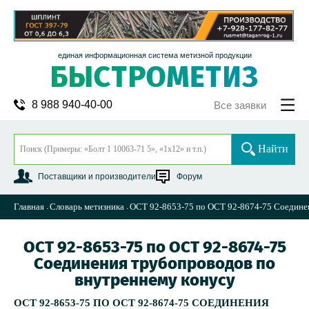
единая информационная система метизной продукции
8 988 940-40-00
Все заявки
Найти
Поставщики и производители
Форум
Главная
Словарь метизника
ОСТ 92-8653-75 по ОСТ 92-8674-75 Соедине
ОСТ 92-8653-75 по ОСТ 92-8674-75
Соединения трубопроводов по
внутреннему конусу
ОСТ 92-8653-75 ПО ОСТ 92-8674-75 СОЕДИНЕНИЯ