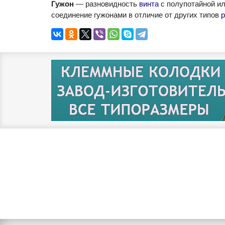
Гужон
— разновидность
винта
с полупотайной ил
соединение гужонами в отличие от других типов
р