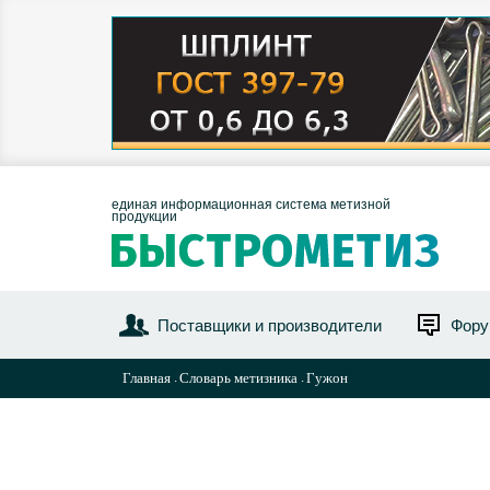
единая информационная система метизной
продукции
Поставщики и производители
Фор
Главная
Словарь метизника
Гужон