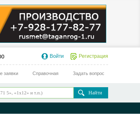
00
Войти
Регистрация
е заявки
Справочная
Задать вопрос
Найти