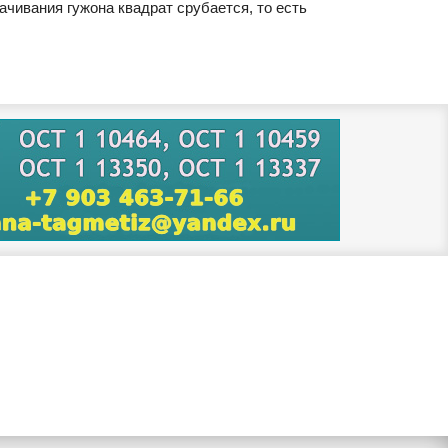
ачивания гужона квадрат срубается, то есть